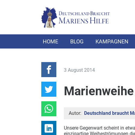
HOME
BLOG
KAMPAGNEN
3 August 2014
Marienweihe
Autor:
Deutschland braucht Ma
Unsere Gegenwart scheint in etwa
einzigartige Weiheströmungen die