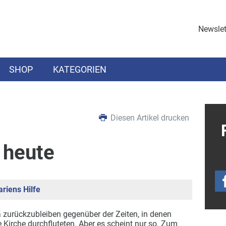
Newslet
SHOP
KATEGORIEN
Diesen Artikel drucken
 heute
riens Hilfe
 zurückzubleiben gegenüber der Zeiten, in denen
 Kirche durchfluteten. Aber es scheint nur so. Zum