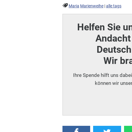
Maria
Marienweihe
|
alle tags
Helfen Sie u
Andacht 
Deutschl
Wir br
Ihre Spende hilft uns dabe
können wir unser