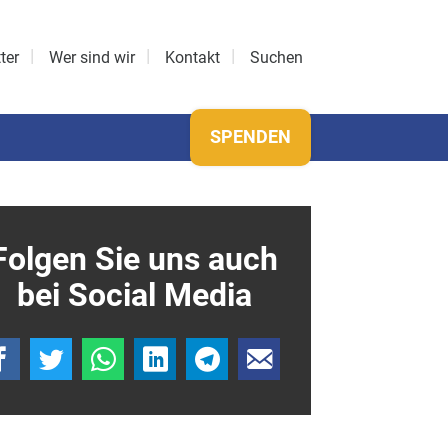
ter
Wer sind wir
Kontakt
Suchen
SPENDEN
Folgen Sie uns auch
bei Social Media