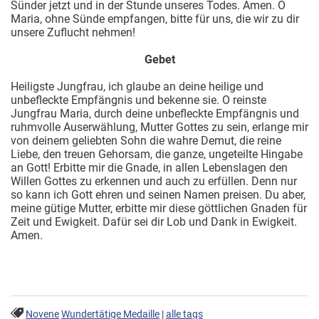
Sünder jetzt und in der Stunde unseres Todes. Amen. O
Maria, ohne Sünde empfangen, bitte für uns, die wir zu dir
unsere Zuflucht nehmen!
Gebet
Heiligste Jungfrau, ich glaube an deine heilige und
unbefleckte Empfängnis und bekenne sie. O reinste
Jungfrau Maria, durch deine unbefleckte Empfängnis und
ruhmvolle Auserwählung, Mutter Gottes zu sein, erlange mir
von deinem geliebten Sohn die wahre Demut, die reine
Liebe, den treuen Gehorsam, die ganze, ungeteilte Hingabe
an Gott! Erbitte mir die Gnade, in allen Lebenslagen den
Willen Gottes zu erkennen und auch zu erfüllen. Denn nur
so kann ich Gott ehren und seinen Namen preisen. Du aber,
meine gütige Mutter, erbitte mir diese göttlichen Gnaden für
Zeit und Ewigkeit. Dafür sei dir Lob und Dank in Ewigkeit.
Amen.
Novene
Wundertätige Medaille
|
alle tags