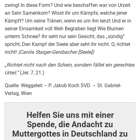
zwingt In diese Form? Und wie beschaffen war von Urzeit
an Sein Samenkorn? Wisst ihr um Kämpfe, welche jener
Kämpft? Um seine Tränen, wenn es um ihn lenzt Und er in
seiner Einsamkeit voll Weh Begraben liegt Wie Blumen
unterm Schnee? Ihr seht nur sein Gesicht, das „sündig“
spricht, Den Kampf der Seele aber seht ihr nicht. O, richtet
nicht!
(Carola Staiger-Gersbacher [Seele])
„Richtet nicht nach den Schein, sondern fället ein gerechtes
Urteil.“
(Jer. 7, 21.)
Quelle: Weggeleit – P. Jakob Koch SVD. – St. Gabriel-
Verlag, Wien
Helfen Sie uns mit einer
Spende, die Andacht zu
Muttergottes in Deutschland zu