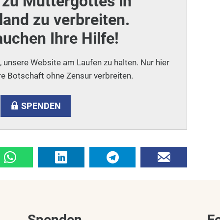
zu Muttergottes in
and zu verbreiten.
auchen Ihre Hilfe!
i, unsere Website am Laufen zu halten. Nur hier
e Botschaft ohne Zensur verbreiten.
SPENDEN
Spenden
F