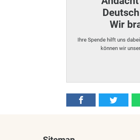
Andacht 
Deutschl
Wir br
Ihre Spende hilft uns dabe
können wir unser
Sitemap