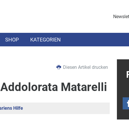
Newslet
SHOP
KATEGORIEN
Diesen Artikel drucken
Addolorata Matarelli
riens Hilfe