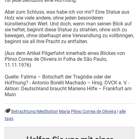
für jede Betrübnis eine Hoffnung.
Aber zum Schluss, was habe ich vor mir? Eine Statue aus
Holz wie viele andere, ohne jeden besonderen
künstlerischen Wert. Und doch, wenn man seinen Blick auf
sie heftet, beginnt diese Statue zu strahlen, ohne sich zu
bewegen, ohne überhaupt eine Verwandlung zu vollbringen,
beginnt sie all ihre Pracht zu entfalten.
(Aus dem Artikel Pilgerfahrt innerhalb eines Blickes von
Plínio Correa de Oliveira in Folha de São Paulo,
11.11.1976)
Quelle: Fatima – Botschaft der Tragödie oder der
Hoffnung? - Antonio Borelli Machado – Hrsg.:DVCK e. V. -
Aktion: Deutschland braucht Mariens Hilfe – Frankfurt am
Main
Betrachtung/Meditation
Maria
Plinio Correa de Oliveira
|
alle
tags