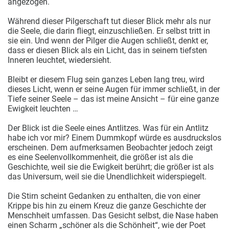
angezogen.
Während dieser Pilgerschaft tut dieser Blick mehr als nur
die Seele, die darin fliegt, einzuschließen. Er selbst tritt in
sie ein. Und wenn der Pilger die Augen schließt, denkt er,
dass er diesen Blick als ein Licht, das in seinem tiefsten
Inneren leuchtet, wiedersieht.
Bleibt er diesem Flug sein ganzes Leben lang treu, wird
dieses Licht, wenn er seine Augen für immer schließt, in der
Tiefe seiner Seele – das ist meine Ansicht – für eine ganze
Ewigkeit leuchten …
Der Blick ist die Seele eines Antlitzes. Was für ein Antlitz
habe ich vor mir? Einem Dummkopf würde es ausdruckslos
erscheinen. Dem aufmerksamen Beobachter jedoch zeigt
es eine Seelenvollkommenheit, die größer ist als die
Geschichte, weil sie die Ewigkeit berührt; die größer ist als
das Universum, weil sie die Unendlichkeit widerspiegelt.
Die Stirn scheint Gedanken zu enthalten, die von einer
Krippe bis hin zu einem Kreuz die ganze Geschichte der
Menschheit umfassen. Das Gesicht selbst, die Nase haben
einen Scharm „schöner als die Schönheit“, wie der Poet