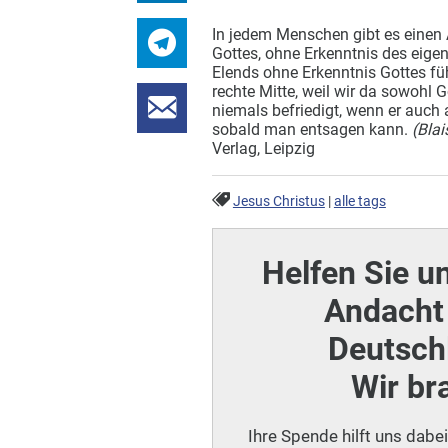
In jedem Menschen gibt es einen 
Gottes, ohne Erkenntnis des eige
Elends ohne Erkenntnis Gottes füh
rechte Mitte, weil wir da sowohl 
niemals befriedigt, wenn er auch a
sobald man entsagen kann.
(Bla
Verlag, Leipzig
Jesus Christus
|
alle tags
Helfen Sie u
Andacht 
Deutschl
Wir br
Ihre Spende hilft uns dabe