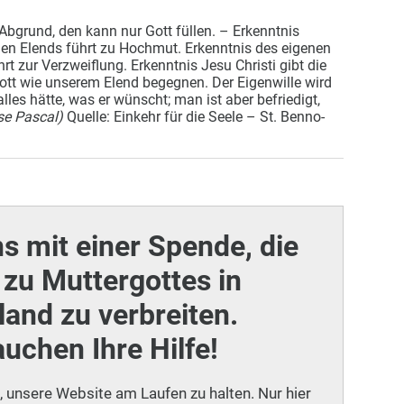
Abgrund, den kann nur Gott füllen. –
Erkenntnis
nen Elends führt zu Hochmut. Erkenntnis des eigenen
rt zur Verzweiflung. Erkenntnis Jesu Christi gibt die
Gott wie unserem Elend begegnen. Der Eigenwille wird
lles hätte, was er wünscht; man ist aber befriedigt,
ise Pascal)
Quelle: Einkehr für die Seele – St. Benno-
ns mit einer Spende, die
zu Muttergottes in
and zu verbreiten.
auchen Ihre Hilfe!
i, unsere Website am Laufen zu halten. Nur hier