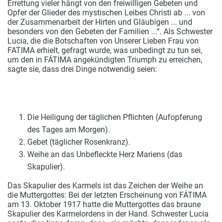
Errettung vieler hängt von den freiwilligen Gebeten und
Opfer der Glieder des mystischen Leibes Christi ab ... von
der Zusammenarbeit der Hirten und Gläubigen ... und
besonders von den Gebeten der Familien ...“. Als Schwester
Lucia, die die Botschaften von Unserer Lieben Frau von
FATIMA erhielt, gefragt wurde, was unbedingt zu tun sei,
um den in FÁTIMA angekündigten Triumph zu erreichen,
sagte sie, dass drei Dinge notwendig seien:
Die Heiligung der täglichen Pflichten (Aufopferung
des Tages am Morgen).
Gebet (täglicher Rosenkranz).
Weihe an das Unbefleckte Herz Mariens (das
Skapulier).
Das Skapulier des Karmels ist das Zeichen der Weihe an
die Muttergottes: Bei der letzten Erscheinung von FÁTIMA
am 13. Oktober 1917 hatte die Muttergottes das braune
Skapulier des Karmelordens in der Hand. Schwester Lucia