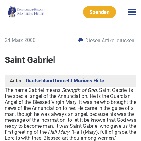
Spenden
24 März 2000
Diesen Artikel drucken
Saint Gabriel
Autor:
Deutschland braucht Mariens Hilfe
The name Gabriel means
Strength of God
. Saint Gabriel is
the special angel of the Annunciation. He is the Guardian
Angel of the Blessed Virgin Mary. It was he who brought the
news of the Annunciation to her. He came in the guise of a
man, though he was always an angel, because his was the
message of the Incarnation, to let it be known that God was
ready to become man. It was Saint Gabriel who gave us the
first greeting of the
Hail Mary
, "Hail (Mary), full of grace, the
Lord is with thee, Blessed art thou among women."