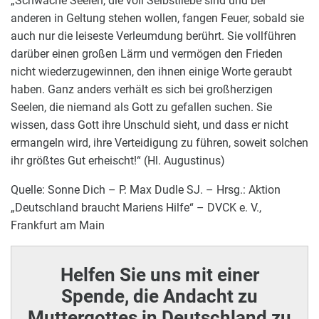
„Schwache Seelen, die voll Selbstliebe sind und bei
anderen in Geltung stehen wollen, fangen Feuer, sobald sie
auch nur die leiseste Verleumdung berührt. Sie vollführen
darüber einen großen Lärm und vermögen den Frieden
nicht wiederzugewinnen, den ihnen einige Worte geraubt
haben. Ganz anders verhält es sich bei großherzigen
Seelen, die niemand als Gott zu gefallen suchen. Sie
wissen, dass Gott ihre Unschuld sieht, und dass er nicht
ermangeln wird, ihre Verteidigung zu führen, soweit solchen
ihr größtes Gut erheischt!“ (Hl. Augustinus)
Quelle: Sonne Dich – P. Max Dudle SJ. – Hrsg.: Aktion
„Deutschland braucht Mariens Hilfe“ – DVCK e. V.,
Frankfurt am Main
Helfen Sie uns mit einer
Spende, die Andacht zu
Muttergottes in Deutschland zu