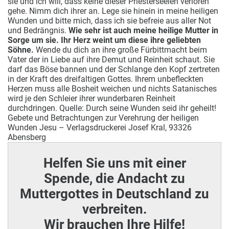
sie und ich will, dass keine dieser Priesterseelen verloren
gehe. Nimm dich ihrer an. Lege sie hinein in meine heiligen
Wunden und bitte mich, dass ich sie befreie aus aller Not
und Bedrängnis.
Wie sehr ist auch meine heilige Mutter in
Sorge um sie.
Ihr Herz weint um diese ihre geliebten
Söhne.
Wende du dich an ihre große Fürbittmacht beim
Vater der in Liebe auf ihre Demut und Reinheit schaut. Sie
darf das Böse bannen und der Schlange den Kopf zertreten
in der Kraft des dreifaltigen Gottes. Ihrem unbefleckten
Herzen muss alle Bosheit weichen und nichts Satanisches
wird je den Schleier ihrer wunderbaren Reinheit
durchdringen. Quelle: Durch seine Wunden seid ihr geheilt!
Gebete und Betrachtungen zur Verehrung der heiligen
Wunden Jesu – Verlagsdruckerei Josef Kral, 93326
Abensberg
Helfen Sie uns mit einer
Spende, die Andacht zu
Muttergottes in Deutschland zu
verbreiten.
Wir brauchen Ihre Hilfe!