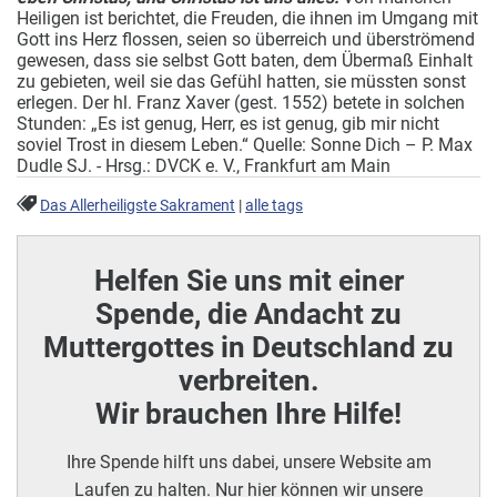
Heiligen ist berichtet, die Freuden, die ihnen im Umgang mit
Gott ins Herz flossen, seien so überreich und überströmend
gewesen, dass sie selbst Gott baten, dem Übermaß Einhalt
zu gebieten, weil sie das Gefühl hatten, sie müssten sonst
erlegen. Der hl. Franz Xaver (gest. 1552) betete in solchen
Stunden: „Es ist genug, Herr, es ist genug, gib mir nicht
soviel Trost in diesem Leben.“ Quelle: Sonne Dich – P. Max
Dudle SJ. - Hrsg.: DVCK e. V., Frankfurt am Main
Das Allerheiligste Sakrament
|
alle tags
Helfen Sie uns mit einer
Spende, die Andacht zu
Muttergottes in Deutschland zu
verbreiten.
Wir brauchen Ihre Hilfe!
Ihre Spende hilft uns dabei, unsere Website am
Laufen zu halten. Nur hier können wir unsere