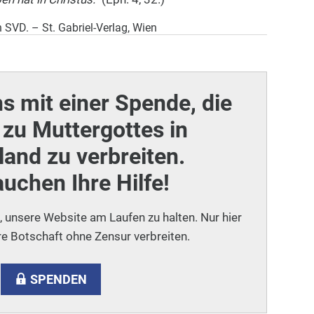
 SVD. – St. Gabriel-Verlag, Wien
ns mit einer Spende, die
zu Muttergottes in
and zu verbreiten.
auchen Ihre Hilfe!
i, unsere Website am Laufen zu halten. Nur hier
e Botschaft ohne Zensur verbreiten.
SPENDEN