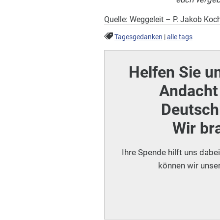
Quelle: Weggeleit – P. Jakob Koch
Tagesgedanken
|
alle tags
Helfen Sie u
Andacht 
Deutschl
Wir br
Ihre Spende hilft uns dabe
können wir unser