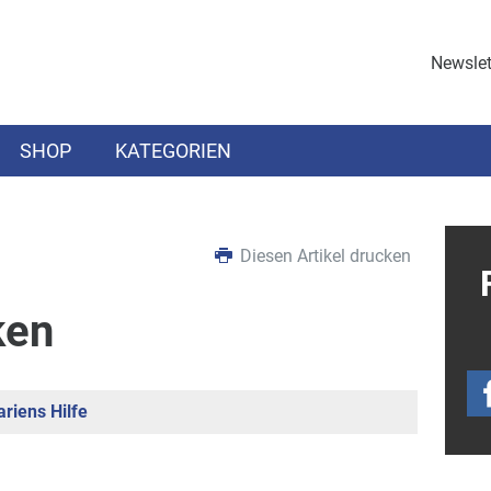
Newslet
SHOP
KATEGORIEN
Diesen Artikel drucken
ken
riens Hilfe