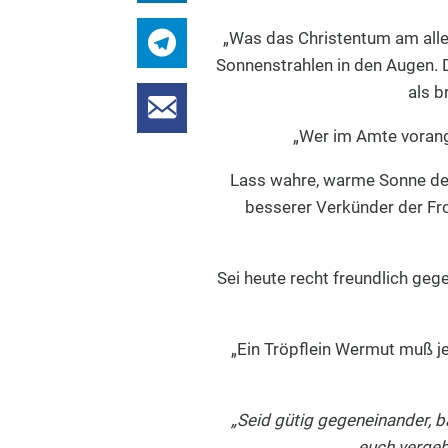
„Was das Christentum am aller
Sonnenstrahlen in den Augen. 
als 
„Wer im Amte vorang
Lass wahre, warme Sonne dei
besserer Verkünder der Fro
Sei heute recht freundlich gege
„Ein Tröpflein Wermut muß j
„Seid gütig gegeneinander, b
euch vergeb