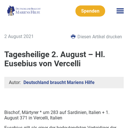
Spenden
2 August 2021
Diesen Artikel drucken
Tagesheilige 2. August – Hl.
Eusebius von Vercelli
Autor:
Deutschland braucht Mariens Hilfe
Bischof, Märtyrer * um 283 auf Sardinien, Italien + 1.
August 371 in Vercelli, Italien
Eusebius gilt als einer der bedeutendsten Verteidiger der