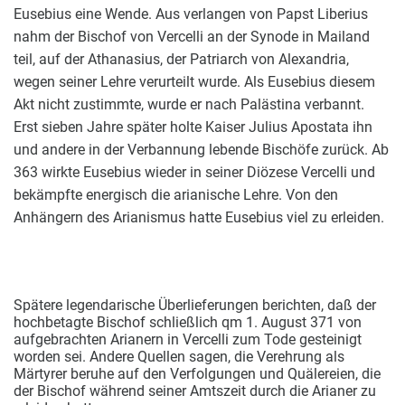
Eusebius eine Wende. Aus verlangen von Papst Liberius
nahm der Bischof von Vercelli an der Synode in Mailand
teil, auf der Athanasius, der Patriarch von Alexandria,
wegen seiner Lehre verurteilt wurde. Als Eusebius diesem
Akt nicht zustimmte, wurde er nach Palästina verbannt.
Erst sieben Jahre später holte Kaiser Julius Apostata ihn
und andere in der Verbannung lebende Bischöfe zurück. Ab
363 wirkte Eusebius wieder in seiner Diözese Vercelli und
bekämpfte energisch die arianische Lehre. Von den
Anhängern des Arianismus hatte Eusebius viel zu erleiden.
Spätere legendarische Überlieferungen berichten, daß der
hochbetagte Bischof schließlich qm 1. August 371 von
aufgebrachten Arianern in Vercelli zum Tode gesteinigt
worden sei. Andere Quellen sagen, die Verehrung als
Märtyrer beruhe auf den Verfolgungen und Quälereien, die
der Bischof während seiner Amtszeit durch die Arianer zu