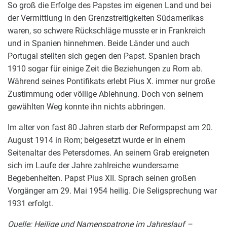
So groß die Erfolge des Papstes im eigenen Land und bei
der Vermittlung in den Grenzstreitigkeiten Südamerikas
waren, so schwere Rückschläge musste er in Frankreich
und in Spanien hinnehmen. Beide Länder und auch
Portugal stellten sich gegen den Papst. Spanien brach
1910 sogar für einige Zeit die Beziehungen zu Rom ab.
Während seines Pontifikats erlebt Pius X. immer nur große
Zustimmung oder völlige Ablehnung. Doch von seinem
gewählten Weg konnte ihn nichts abbringen.
Im alter von fast 80 Jahren starb der Reformpapst am 20.
August 1914 in Rom; beigesetzt wurde er in einem
Seitenaltar des Petersdomes. An seinem Grab ereigneten
sich im Laufe der Jahre zahlreiche wundersame
Begebenheiten. Papst Pius XII. Sprach seinen großen
Vorgänger am 29. Mai 1954 heilig. Die Seligsprechung war
1931 erfolgt.
Quelle: Heilige und Namenspatrone im Jahreslauf –