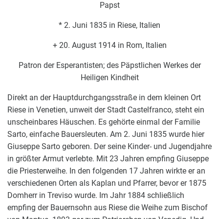
Papst
* 2. Juni 1835 in Riese, Italien
+ 20. August 1914 in Rom, Italien
Patron der Esperantisten; des Päpstlichen Werkes der
Heiligen Kindheit
Direkt an der Hauptdurchgangsstraße in dem kleinen Ort
Riese in Venetien, unweit der Stadt Castelfranco, steht ein
unscheinbares Häuschen. Es gehörte einmal der Familie
Sarto, einfache Bauersleuten. Am 2. Juni 1835 wurde hier
Giuseppe Sarto geboren. Der seine Kinder- und Jugendjahre
in größter Armut verlebte. Mit 23 Jahren empfing Giuseppe
die Priesterweihe. In den folgenden 17 Jahren wirkte er an
verschiedenen Orten als Kaplan und Pfarrer, bevor er 1875
Domherr in Treviso wurde. Im Jahr 1884 schließlich
empfing der Bauernsohn aus Riese die Weihe zum Bischof