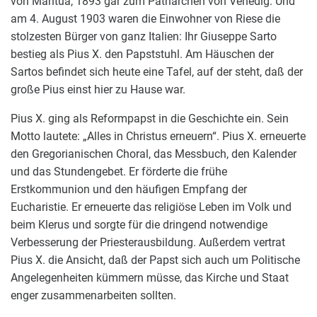
von Mantua, 1893 gar zum Patriarchen von Venedig. Und
am 4. August 1903 waren die Einwohner von Riese die
stolzesten Bürger von ganz Italien: Ihr Giuseppe Sarto
bestieg als Pius X. den Papststuhl. Am Häuschen der
Sartos befindet sich heute eine Tafel, auf der steht, daß der
große Pius einst hier zu Hause war.
Pius X. ging als Reformpapst in die Geschichte ein. Sein
Motto lautete: „Alles in Christus erneuern“. Pius X. erneuerte
den Gregorianischen Choral, das Messbuch, den Kalender
und das Stundengebet. Er förderte die frühe
Erstkommunion und den häufigen Empfang der
Eucharistie. Er erneuerte das religiöse Leben im Volk und
beim Klerus und sorgte für die dringend notwendige
Verbesserung der Priesterausbildung. Außerdem vertrat
Pius X. die Ansicht, daß der Papst sich auch um Politische
Angelegenheiten kümmern müsse, das Kirche und Staat
enger zusammenarbeiten sollten.