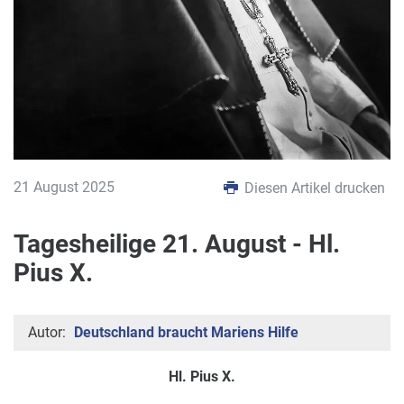
21 August 2025
Diesen Artikel drucken
Tagesheilige 21. August - Hl.
Pius X.
Autor:
Deutschland braucht Mariens Hilfe
Hl. Pius X.