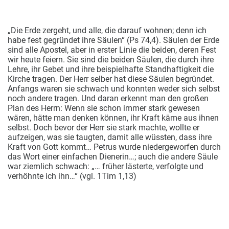
„Die Erde zergeht, und alle, die darauf wohnen; denn ich
habe fest gegründet ihre Säulen“ (Ps 74,4). Säulen der Erde
sind alle Apostel, aber in erster Linie die beiden, deren Fest
wir heute feiern. Sie sind die beiden Säulen, die durch ihre
Lehre, ihr Gebet und ihre beispielhafte Standhaftigkeit die
Kirche tragen. Der Herr selber hat diese Säulen begründet.
Anfangs waren sie schwach und konnten weder sich selbst
noch andere tragen. Und daran erkennt man den großen
Plan des Herrn: Wenn sie schon immer stark gewesen
wären, hätte man denken können, ihr Kraft käme aus ihnen
selbst. Doch bevor der Herr sie stark machte, wollte er
aufzeigen, was sie taugten, damit alle wüssten, dass ihre
Kraft von Gott kommt… Petrus wurde niedergeworfen durch
das Wort einer einfachen Dienerin…; auch die andere Säule
war ziemlich schwach: „… früher lästerte, verfolgte und
verhöhnte ich ihn…“ (vgl. 1Tim 1,13)