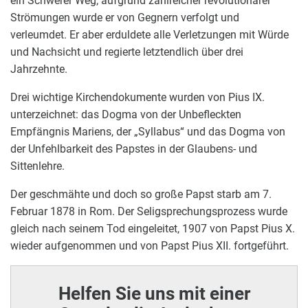
ein Schwerer Weg; aufgrund zahlreicher revolutionärer
Strömungen wurde er von Gegnern verfolgt und
verleumdet. Er aber erduldete alle Verletzungen mit Würde
und Nachsicht und regierte letztendlich über drei
Jahrzehnte.
Drei wichtige Kirchendokumente wurden von Pius IX.
unterzeichnet: das Dogma von der Unbefleckten
Empfängnis Mariens, der „Syllabus“ und das Dogma von
der Unfehlbarkeit des Papstes in der Glaubens- und
Sittenlehre.
Der geschmähte und doch so große Papst starb am 7.
Februar 1878 in Rom. Der Seligsprechungsprozess wurde
gleich nach seinem Tod eingeleitet, 1907 von Papst Pius X.
wieder aufgenommen und von Papst Pius XII. fortgeführt.
Helfen Sie uns mit einer