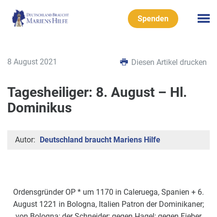
Spenden
8 August 2021
Diesen Artikel drucken
Tagesheiliger: 8. August – Hl.
Dominikus
Autor:
Deutschland braucht Mariens Hilfe
Ordensgründer OP * um 1170 in Caleruega, Spanien + 6.
August 1221 in Bologna, Italien Patron der Dominikaner;
von Bologna; der Schneider; gegen Hagel; gegen Fieber