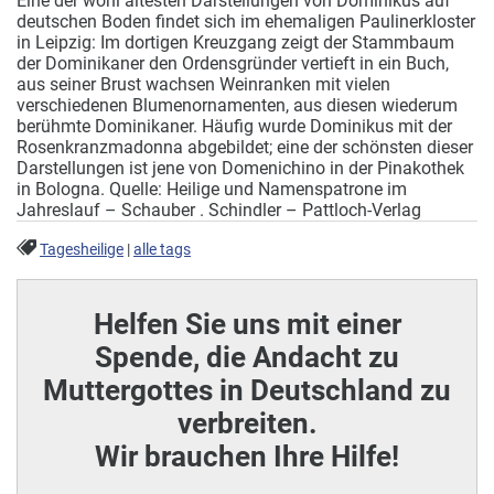
Eine der wohl ältesten Darstellungen von Dominikus auf
deutschen Boden findet sich im ehemaligen Paulinerkloster
in Leipzig: Im dortigen Kreuzgang zeigt der Stammbaum
der Dominikaner den Ordensgründer vertieft in ein Buch,
aus seiner Brust wachsen Weinranken mit vielen
verschiedenen Blumenornamenten, aus diesen wiederum
berühmte Dominikaner. Häufig wurde Dominikus mit der
Rosenkranzmadonna abgebildet; eine der schönsten dieser
Darstellungen ist jene von Domenichino in der Pinakothek
in Bologna. Quelle: Heilige und Namenspatrone im
Jahreslauf – Schauber . Schindler – Pattloch-Verlag
Tagesheilige
|
alle tags
Helfen Sie uns mit einer
Spende, die Andacht zu
Muttergottes in Deutschland zu
verbreiten.
Wir brauchen Ihre Hilfe!