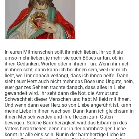
In euren Mitmenschen sollt ihr mich lieben. Ihr sollt sie
umso mehr lieben, je mehr sie euch Böses antun, ob in
ihren Gedanken, Worten oder in ihrem Tun.
Wenn ihr mich
in ihnen seht, dann kann ich bei ihnen sein, weil ihr mich
liebt, weil ihr danach verlangt, dass ich ihnen helfe. Dann
sieht euer Herz auch nicht mehr das Böse und Ungute, nein,
euer ganzes Sehnen trachte danach, dass alles in Liebe
gewandelt wird. Ihr seht dann die Not, die Armut und
Schwachheit dieser Menschen und habt Mitleid mit ihnen.
Und wenn dann euer Herz so von Liebe angerührt ist, kann
meine Liebe in ihnen wachsen. Dann kann ich gleichsam in
ihnen Mensch werden und ihre Herzen zum Guten
bewegen. Solche Barmherzigkeit wird das Erbarmen des
Vaters herabziehen; denn nur in der barmherzigen Liebe
könnt ihr alle eins sein. Nur in der barmherzige Liebe ist