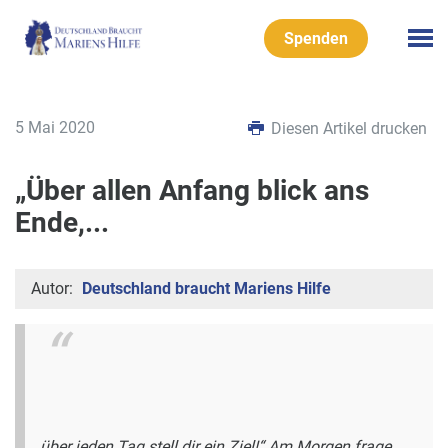
Spenden
5 Mai 2020
Diesen Artikel drucken
„Über allen Anfang blick ans
Ende,...
Autor:
Deutschland braucht Mariens Hilfe
über jeden Tag stell dir ein Ziel!“
Am Morgen frage