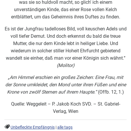
was sie so huldvoll macht, so glich' ich einem
unverständigen Kinde, das einer Rose vollen Kelch
entblättert, um das Geheimnis ihres Duftes zu finden.
Es ist der Jungfrau tadelloses Bild, voll keuschen Adels und
voll tiefer Demut. Und doch erkennst du bald die treue
Mutter, die nur dem Kinde lebt in heiliger Liebe. Und
wiederum in solcher stiller Hoheit Ehrfurcht gebietend
wandelt sie einher, daß man vor einer Königin sich wähnt.“
(Molitor)
„Am Himmel erschien ein großes Zeichen:
Eine Frau, mit
der Sonne umkleidet, den Mond unter ihren Füßen und eine
Krone von zwölf Sternen auf ihrem Haupte.“
(Offb. 12, 1.)
Quelle: Weggeleit – P. Jakob Koch SVD. – St. Gabriel-
Verlag, Wien
Unbefleckte Empfängnis
|
alle tags