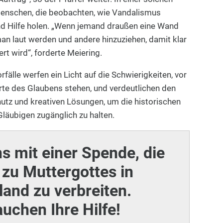
 Menschen, die beobachten, wie Vandalismus
nd Hilfe holen. „Wenn jemand draußen eine Wand
man laut werden und andere hinzuziehen, damit klar
ert wird“, forderte Meiering.
älle werfen ein Licht auf die Schwierigkeiten, vor
Orte des Glaubens stehen, und verdeutlichen den
utz und kreativen Lösungen, um die historischen
 Gläubigen zugänglich zu halten.
ns mit einer Spende, die
zu Muttergottes in
and zu verbreiten.
auchen Ihre Hilfe!