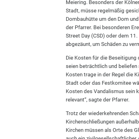
Meiering. Besonders der Kölne
Stadt, müsse regelmäßig gesich
Dombauhütte um den Dom und übe
der Pfarrer. Bei besonderen Er
Street Day (CSD) oder dem 11.
abgezäunt, um Schäden zu ver
Die Kosten für die Beseitigun
seien beträchtlich und beliefe
Kosten trage in der Regel die Ki
Stadt oder das Festkomitee wäh
Kosten des Vandalismus sein kö
relevant“, sagte der Pfarrer.
Trotz der wiederkehrenden Sch
Kirchenschließungen außerhalb 
Kirchen müssen als Orte des Gl
auch ein zivilgesellschaftlicher 