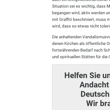
Situation sei es wichtig, dass
begangen wird, aktiv werden u
mit Graffiti beschmiert, muss 
wird, dass so etwas nicht toleri
Die anhaltenden Vandalismusvorf
denen Kirchen als öffentliche 
fortwährenden Bedarf nach Sch
und spirituellen Stätten für die
Helfen Sie u
Andacht 
Deutschl
Wir br