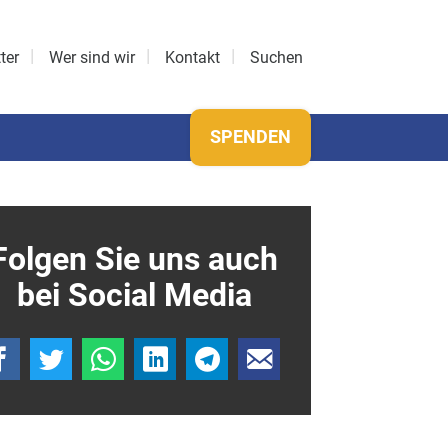
ter
Wer sind wir
Kontakt
Suchen
SPENDEN
Folgen Sie uns auch
bei Social Media