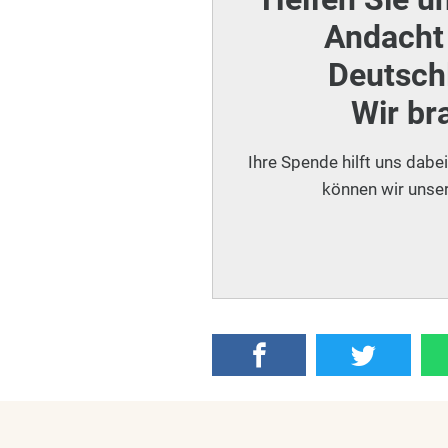
Andacht 
Deutschl
Wir br
Ihre Spende hilft uns dabe
können wir unser