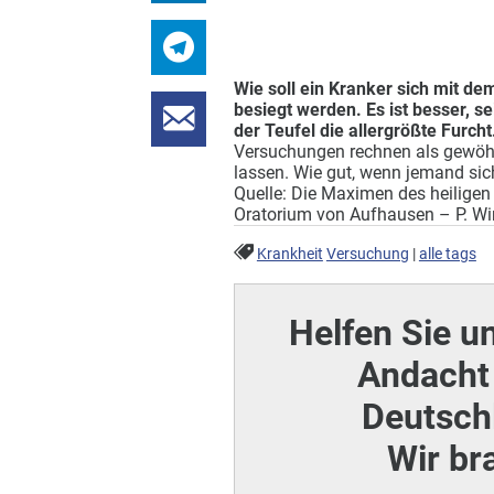
Wie soll ein Kranker sich mit d
besiegt werden. Es ist besser, se
der Teufel die allergrößte Furcht
Versuchungen rechnen als gewöhn
lassen. Wie gut, wenn jemand sich
Quelle: Die Maximen des heilige
Oratorium von Aufhausen – P. Wi
Krankheit
Versuchung
|
alle tags
Helfen Sie u
Andacht 
Deutschl
Wir br