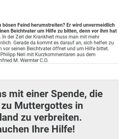
em bösen Feind herumstreiten? Er wird unvermeidlich
inen Beichtvater um Hilfe zu bitten, denn vor ihm hat
.
In der Zeit der Krankheit muss man mit mehr
lich. Gerade da kommt es darauf an, sich helfen zu
 vor seinen Beichtvater öffnet und um Hilfe bittet.
n Philipp Neri mit Kurzkommentaren aus dem
nfried M. Wermter C.O.
ns mit einer Spende, die
zu Muttergottes in
and zu verbreiten.
auchen Ihre Hilfe!