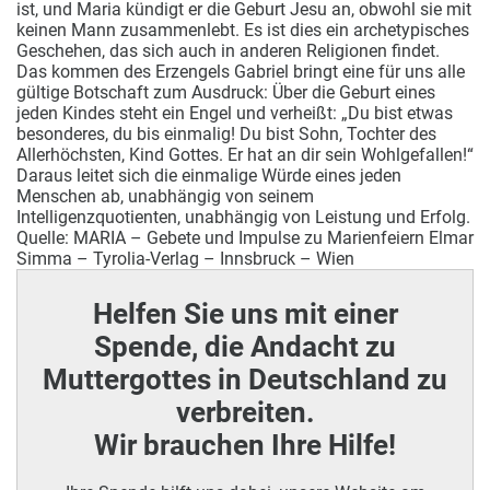
ist, und Maria kündigt er die Geburt Jesu an, obwohl sie mit
keinen Mann zusammenlebt. Es ist dies ein archetypisches
Geschehen, das sich auch in anderen Religionen findet.
Das kommen des Erzengels Gabriel bringt eine für uns alle
gültige Botschaft zum Ausdruck: Über die Geburt eines
jeden Kindes steht ein Engel und verheißt: „Du bist etwas
besonderes, du bis einmalig! Du bist Sohn, Tochter des
Allerhöchsten, Kind Gottes. Er hat an dir sein Wohlgefallen!“
Daraus leitet sich die einmalige Würde eines jeden
Menschen ab, unabhängig von seinem
Intelligenzquotienten, unabhängig von Leistung und Erfolg.
Quelle: MARIA – Gebete und Impulse zu Marienfeiern Elmar
Simma – Tyrolia-Verlag – Innsbruck – Wien
Helfen Sie uns mit einer
Spende, die Andacht zu
Muttergottes in Deutschland zu
verbreiten.
Wir brauchen Ihre Hilfe!