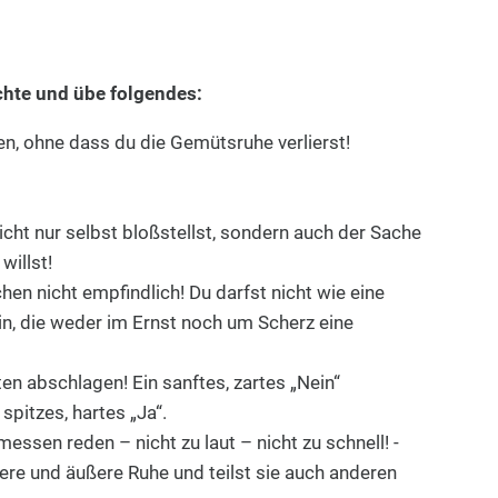
chte und übe folgendes:
n, ohne dass du die Gemütsruhe verlierst!
icht nur selbst bloßstellst, sondern auch der Sache
willst!
n nicht empfindlich! Du darfst nicht wie eine
n, die weder im Ernst noch um Scherz eine
ten abschlagen! Ein sanftes, zartes „Nein“
 spitzes, hartes „Ja“.
ssen reden – nicht zu laut – nicht zu schnell! -
ere und äußere Ruhe und teilst sie auch anderen