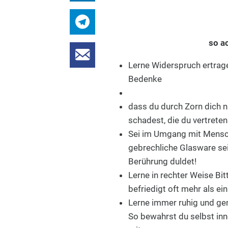
so a
Lerne Widerspruch ertrage
Bedenke
dass du durch Zorn dich n
schadest, die du vertreten 
Sei im Umgang mit Mensche
gebrechliche Glasware sei
Berührung duldet!
Lerne in rechter Weise Bit
befriedigt oft mehr als ein
Lerne immer ruhig und geme
So bewahrst du selbst inn