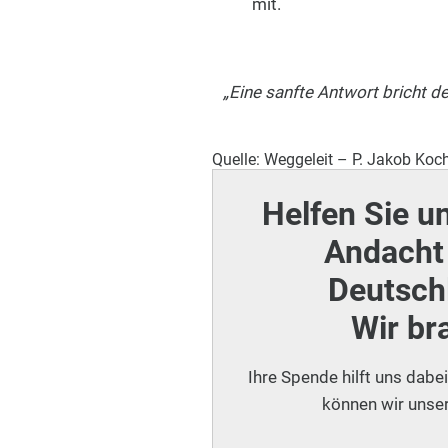
mit.
„Eine sanfte Antwort bricht d
Quelle: Weggeleit – P. Jakob Koch
Helfen Sie u
Andacht 
Deutschl
Wir br
Ihre Spende hilft uns dabe
können wir unser