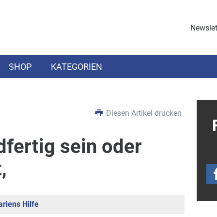
Newslet
SHOP
KATEGORIEN
Diesen Artikel drucken
dfertig sein oder
,
riens Hilfe