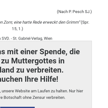
(Nach P. Pesch SJ.)
en Zorn;
eine harte Rede erweckt den Grimm“
(Spr.
15, 1.)
 SVD. - St. Gabriel-Verlag, Wien
ns mit einer Spende, die
zu Muttergottes in
and zu verbreiten.
auchen Ihre Hilfe!
i, unsere Website am Laufen zu halten. Nur hier
e Botschaft ohne Zensur verbreiten.