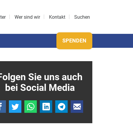
ter
Wer sind wir
Kontakt
Suchen
SPENDEN
Folgen Sie uns auch
bei Social Media