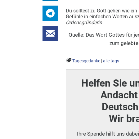
Du solltest zu Gott gehen wie ein 
Gefühle in einfachen Worten ausz
Ordensgründerin
Quelle: Das Wort Gottes für 
zum gelebte
Tagesgedanke
|
alle tags
Helfen Sie u
Andacht 
Deutschl
Wir br
Ihre Spende hilft uns dabe