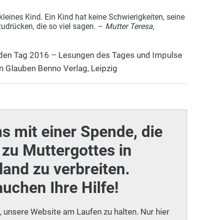
kleines Kind. Ein Kind hat keine Schwierigkeiten, seine
udrücken, die so viel sagen. –
Mutter Teresa,
jeden Tag 2016 – Lesungen des Tages und Impulse
n Glauben Benno Verlag, Leipzig
ns mit einer Spende, die
zu Muttergottes in
and zu verbreiten.
auchen Ihre Hilfe!
i, unsere Website am Laufen zu halten. Nur hier