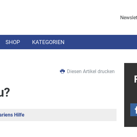
Newslet
SHOP
KATEGORIEN
Diesen Artikel drucken
u?
riens Hilfe