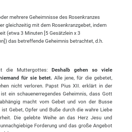
 oder mehrere Geheimnisse des Rosenkranzes
r gleichzeitig mit dem Rosenkranzgebet, indem
it (etwa 3 Minuten [5 Gesätzlein x 3
n]) das betreffende Geheimnis betrachtet, d.h.
gt die Muttergottes:
Deshalb gehen so viele
niemand für sie betet.
Alle jene, für die gebetet,
en nicht verloren. Papst Pius XII. erklärt in der
s ist ein schauenerregendes Geheimnis, dass Gott
n abhängig macht vom Gebet und von der Busse
t ist Gebet, Opfer und Buße durch die wahre Liebe
heit. Die gelebte Weihe an das Herz Jesu und
e unnachgiebige Forderung und das große Angebot