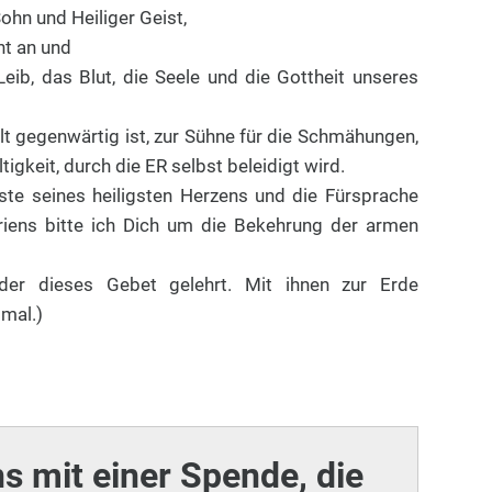
 Sohn und Heiliger Geist,
cht an und
eib, das Blut, die Seele und die Gottheit unseres
elt gegenwärtig ist, zur Sühne für die Schmähungen,
igkeit, durch die ER selbst beleidigt wird.
ste seines heiligsten Herzens und die Fürsprache
iens bitte ich Dich um die Bekehrung der armen
nder dieses Gebet gelehrt. Mit ihnen zur Erde
imal.)
ns mit einer Spende, die