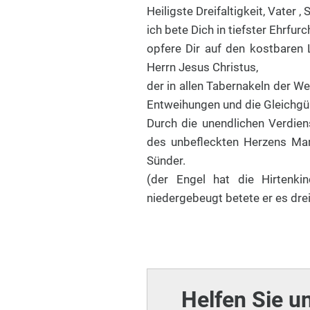
Heiligste Dreifaltigkeit, Vater ,
ich bete Dich in tiefster Ehrfur
opfere Dir auf den kostbaren L
Herrn Jesus Christus,
der in allen Tabernakeln der W
Entweihungen und die Gleichgült
Durch die unendlichen Verdien
des unbefleckten Herzens Mar
Sünder.
(der Engel hat die Hirtenki
niedergebeugt betete er es dre
Helfen Sie u