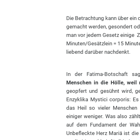
Die Betrachtung kann über ein
gemacht werden, gesondert ode
man vor jedem Gesetz einige Ze
Minuten/Gesätzlein = 15 Minute
liebend darüber nachdenkt.
In der Fatima-Botschaft sa
Menschen in die Hölle, weil 
geopfert und gesühnt wird, geh
Enzyklika Mystici corporis: E
das Heil so vieler Mensche
einiger weniger. Was also zähl
auf dem Fundament der Wahr
Unbefleckte Herz Mariä ist di