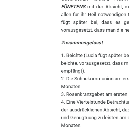
FÜNFTENS
mit der Absicht, m
allen für ihr Heil notwendigen
fügt später bei, dass es g
vorausgesetzt, dass man die h
Zusammengefasst
:
1. Beichte (Lucia fügt später 
beichte, vorausgesetzt, dass 
empfängt).
2. Die Sühnekommunion am ers
Monaten .
3. Rosenkranzgebet am ersten 
4. Eine Viertelstunde Betracht
der ausdrücklichen Absicht, da
und Genugtuung zu leisten am 
Monaten.