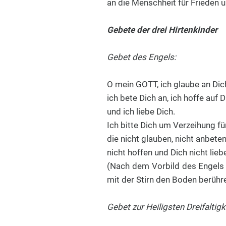
an die Menschheit für Frieden 
Gebete der drei Hirtenkinder
Gebet des Engels:
O mein GOTT, ich glaube an Dic
ich bete Dich an, ich hoffe auf D
und ich liebe Dich.
Ich bitte Dich um Verzeihung für
die nicht glauben, nicht anbeten
nicht hoffen und Dich nicht lieb
(Nach dem Vorbild des Engels v
mit der Stirn den Boden berühr
Gebet zur Heiligsten Dreifaltigk