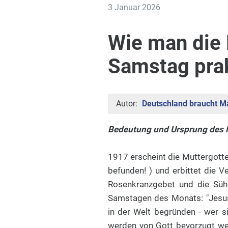
3 Januar 2026
Wie man die 
Samstag prak
Autor:
Deutschland braucht Ma
Bedeutung und Ursprung des
1917 erscheint die Muttergotte
befunden! ) und erbittet die V
Rosenkranzgebet und die Süh
Samstagen des Monats: "Jesus
in der Welt begründen - wer s
werden von Gott bevorzugt wer