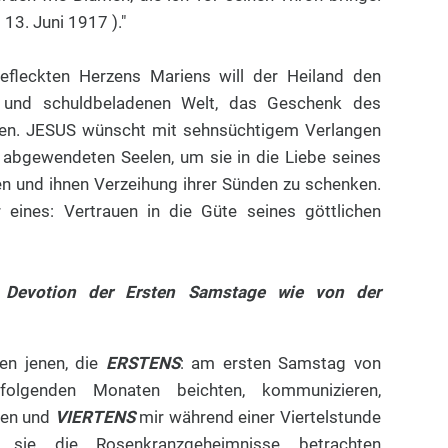
13. Juni 1917 )."
efleckten Herzens Mariens will der Heiland den
n und schuldbeladenen Welt, das Geschenk des
ben. JESUS wünscht mit sehnsüchtigem Verlangen
 abgewendeten Seelen, um sie in die Liebe seines
en und ihnen Verzeihung ihrer Sünden zu schenken.
 eines: Vertrauen in die Güte seines göttlichen
r Devotion der Ersten Samstage wie von der
len jenen, die
ERSTENS
: am ersten Samstag von
rfolgenden Monaten beichten, kommunizieren,
ten und
VIERTENS
mir während einer Viertelstunde
m sie die Rosenkranzgeheimnisse betrachten