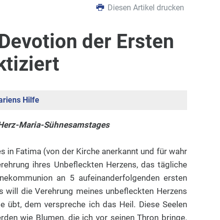
Diesen Artikel drucken
Devotion der Ersten
tiziert
riens Hilfe
 Herz-Maria-Sühnesamstages
s in Fatima (von der Kirche anerkannt und für wahr
erehrung ihres Unbefleckten Herzens, das tägliche
nekommunion an 5 aufeinanderfolgenden ersten
 will die Verehrung meines unbefleckten Herzens
ie übt, dem verspreche ich das Heil. Diese Seelen
den wie Blumen, die ich vor seinen Thron bringe.