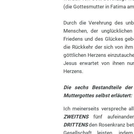
(die Gottesmutter in Fatima am 
Durch die Verehrung des unb
Menschen, der unglückliche
Friedens und des Glückes ge
die Rückkehr der sich von ihm
göttlichen Herzens einzutauch
Jesus erwartet von ihnen nur
Herzens.
Die sechs Bestandteile de
Muttergottes selbst erläutert:
Ich meinerseits verspreche al
ZWEITENS
fünf aufeinande
DRITTENS
den Rosenkranz be
Gesellschaft leisten, inde