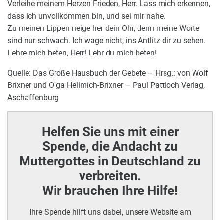
Verleihe meinem Herzen Frieden, Herr. Lass mich erkennen,
dass ich unvollkommen bin, und sei mir nahe.
Zu meinen Lippen neige her dein Ohr, denn meine Worte
sind nur schwach. Ich wage nicht, ins Antlitz dir zu sehen.
Lehre mich beten, Herr! Lehr du mich beten!
Quelle: Das Große Hausbuch der Gebete – Hrsg.: von Wolf
Brixner und Olga Hellmich-Brixner – Paul Pattloch Verlag,
Aschaffenburg
Helfen Sie uns mit einer
Spende, die Andacht zu
Muttergottes in Deutschland zu
verbreiten.
Wir brauchen Ihre Hilfe!
Ihre Spende hilft uns dabei, unsere Website am