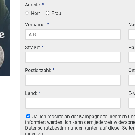
Anrede:
*
Herr
Frau
Vorname:
*
Na
Straße:
*
Ha
Postleitzahl:
*
Ort
Land:
*
E-
Ja, ich möchte an der Kampagne teilnehmen un
informiert werden. Ich kann dem jederzeit widerspre
Datenschutzbestimmungen (unten auf dieser Seite
ihnen zu.