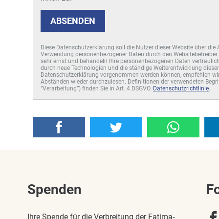
ABSENDEN
Diese Datenschutzerklärung soll die Nutzer dieser Website über di
Verwendung personenbezogener Daten durch den Websitebetreiber 
sehr ernst und behandeln Ihre personenbezogenen Daten vertraulich
durch neue Technologien und die ständige Weiterentwicklung diese
Datenschutzerklärung vorgenommen werden können, empfehlen wir 
Abständen wieder durchzulesen. Definitionen der verwendeten Begri
“Verarbeitung”) finden Sie in Art. 4 DSGVO.
Datenschutzrichtlinie
.
Spenden
F
Ihre Spende für die Verbreitung der Fatima-