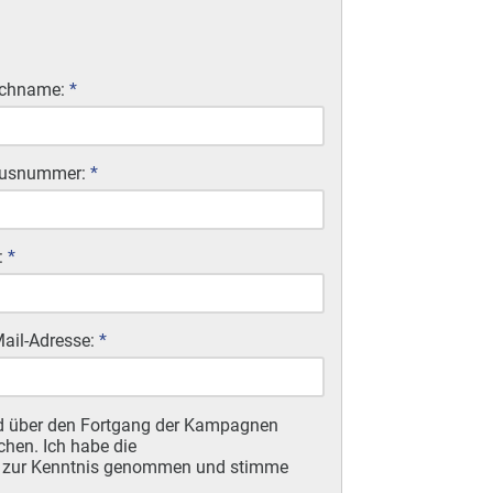
chname:
*
usnummer:
*
:
*
Mail-Adresse:
*
d über den Fortgang der Kampagnen
chen. Ich habe die
) zur Kenntnis genommen und stimme