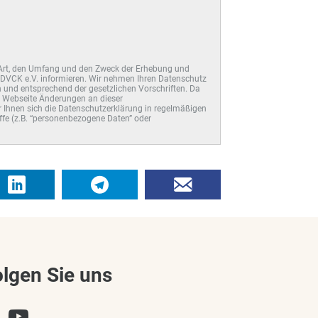
e Art, den Umfang und den Zweck der Erhebung und
DVCK e.V. informieren. Wir nehmen Ihren Datenschutz
 und entsprechend der gesetzlichen Vorschriften. Da
r Webseite Änderungen an dieser
Ihnen sich die Datenschutzerklärung in regelmäßigen
ffe (z.B. “personenbezogene Daten” oder
olgen Sie uns