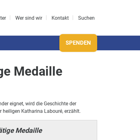
ter
Wer sind wir
Kontakt
Suchen
SPENDEN
ge Medaille
der eignet, wird die Geschichte der
r heiligen Katharina Labouré, erzählt.
tige Medaille