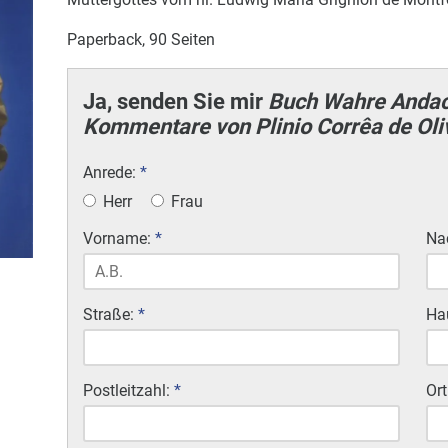
Paperback, 90 Seiten
Ja, senden Sie mir
Buch Wahre Andach
Kommentare von Plinio Corrêa de Oli
Anrede:
*
Herr
Frau
Vorname:
*
Na
Straße:
*
Ha
Postleitzahl:
*
Ort