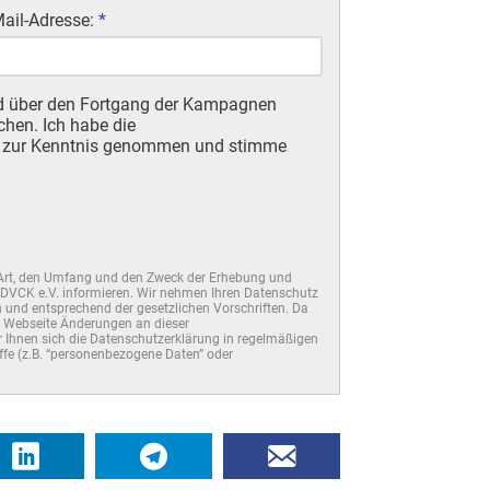
Mail-Adresse:
*
d über den Fortgang der Kampagnen
chen. Ich habe die
) zur Kenntnis genommen und stimme
e Art, den Umfang und den Zweck der Erhebung und
DVCK e.V. informieren. Wir nehmen Ihren Datenschutz
 und entsprechend der gesetzlichen Vorschriften. Da
r Webseite Änderungen an dieser
Ihnen sich die Datenschutzerklärung in regelmäßigen
ffe (z.B. “personenbezogene Daten” oder