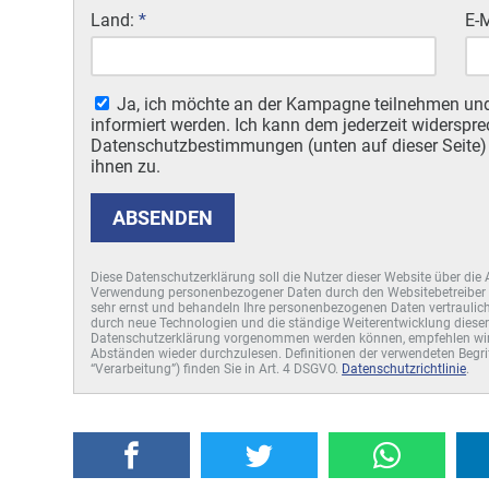
Land:
*
E-
Ja, ich möchte an der Kampagne teilnehmen un
informiert werden. Ich kann dem jederzeit widerspre
Datenschutzbestimmungen (unten auf dieser Seite
ihnen zu.
ABSENDEN
Diese Datenschutzerklärung soll die Nutzer dieser Website über di
Verwendung personenbezogener Daten durch den Websitebetreiber 
sehr ernst und behandeln Ihre personenbezogenen Daten vertraulich
durch neue Technologien und die ständige Weiterentwicklung diese
Datenschutzerklärung vorgenommen werden können, empfehlen wir 
Abständen wieder durchzulesen. Definitionen der verwendeten Begri
“Verarbeitung”) finden Sie in Art. 4 DSGVO.
Datenschutzrichtlinie
.