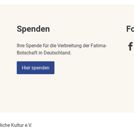
Spenden
F
Ihre Spende für die Verbreitung der Fatima-
Botschaft in Deutschland.
Hier spenden
iche Kultur e.V.