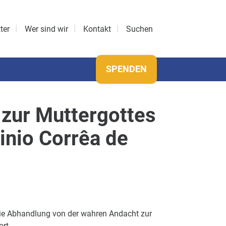
ter
Wer sind wir
Kontakt
Suchen
SPENDEN
zur Muttergottes
inio Corrêa de
 die Abhandlung von der wahren Andacht zur
rt.