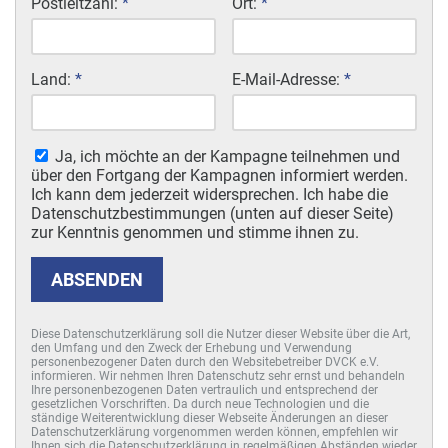
Postleitzahl:
*
Ort:
*
Land:
*
E-Mail-Adresse:
*
Ja, ich möchte an der Kampagne teilnehmen und
über den Fortgang der Kampagnen informiert werden.
Ich kann dem jederzeit widersprechen. Ich habe die
Datenschutzbestimmungen (unten auf dieser Seite)
zur Kenntnis genommen und stimme ihnen zu.
ABSENDEN
Diese Datenschutzerklärung soll die Nutzer dieser Website über die Art,
den Umfang und den Zweck der Erhebung und Verwendung
personenbezogener Daten durch den Websitebetreiber DVCK e.V.
informieren. Wir nehmen Ihren Datenschutz sehr ernst und behandeln
Ihre personenbezogenen Daten vertraulich und entsprechend der
gesetzlichen Vorschriften. Da durch neue Technologien und die
ständige Weiterentwicklung dieser Webseite Änderungen an dieser
Datenschutzerklärung vorgenommen werden können, empfehlen wir
Ihnen sich die Datenschutzerklärung in regelmäßigen Abständen wieder