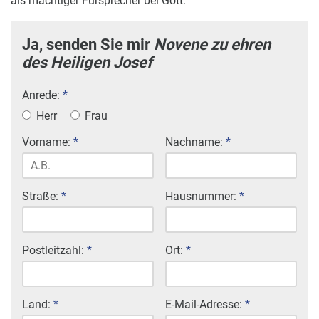
als mächtiger Fürsprecher bei Gott.
Ja, senden Sie mir
Novene zu ehren
des Heiligen Josef
Anrede:
*
Herr
Frau
Vorname:
*
Nachname:
*
Straße:
*
Hausnummer:
*
Postleitzahl:
*
Ort:
*
Land:
*
E-Mail-Adresse:
*