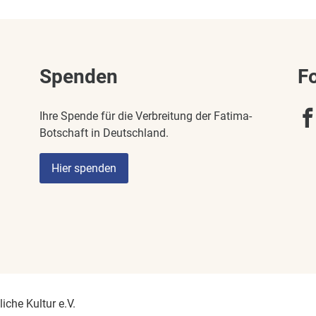
Spenden
F
Ihre Spende für die Verbreitung der Fatima-
Botschaft in Deutschland.
Hier spenden
iche Kultur e.V.