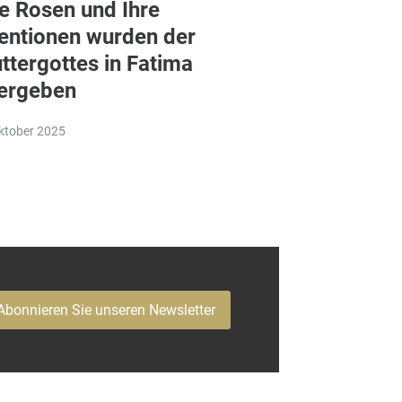
re Rosen und Ihre
tentionen wurden der
ttergottes in Fatima
ergeben
ktober 2025
Abonnieren Sie unseren Newsletter