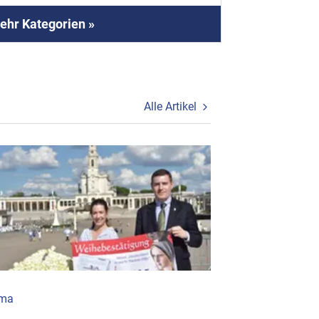
ehr Kategorien »
Alle Artikel
ima