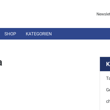
Newslet
SHOP
KATEGORIEN
a
K
T
G
ch