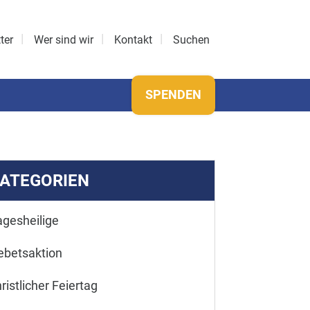
ter
Wer sind wir
Kontakt
Suchen
SPENDEN
ATEGORIEN
agesheilige
ebetsaktion
ristlicher Feiertag