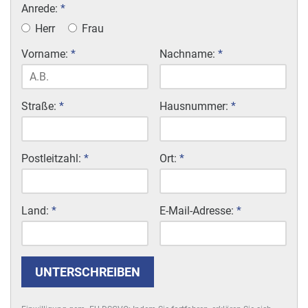
Bewahre mich und meine Familie vor allen Gefahren
Anrede:
*
für Seele und Körper.
Herr
Frau
Vorname:
*
Nachname:
*
Straße:
*
Hausnummer:
*
Postleitzahl:
*
Ort:
*
Land:
*
E-Mail-Adresse:
*
UNTERSCHREIBEN