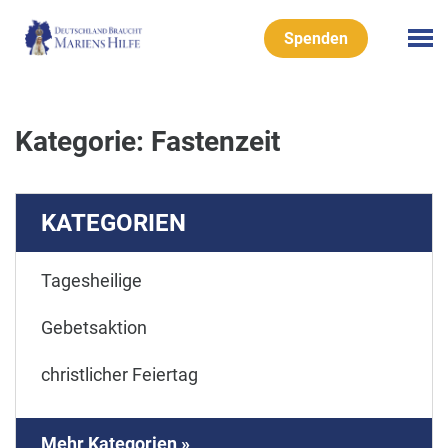
Spenden
Kategorie: Fastenzeit
KATEGORIEN
Tagesheilige
Gebetsaktion
christlicher Feiertag
Mehr Kategorien »