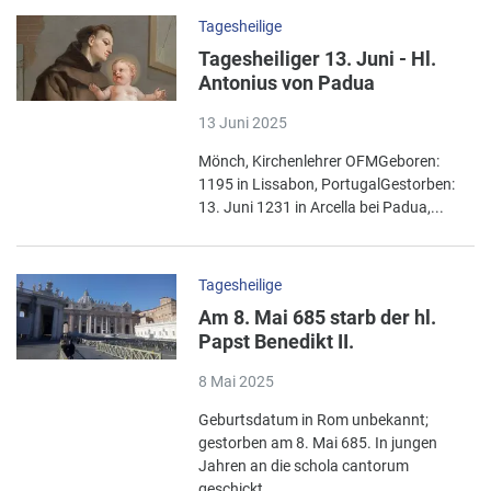
Tagesheilige
Tagesheiliger 13. Juni - Hl.
Antonius von Padua
13 Juni 2025
Mönch, Kirchenlehrer OFMGeboren:
1195 in Lissabon, PortugalGestorben:
13. Juni 1231 in Arcella bei Padua,...
Tagesheilige
Am 8. Mai 685 starb der hl.
Papst Benedikt II.
8 Mai 2025
Geburtsdatum in Rom unbekannt;
gestorben am 8. Mai 685. In jungen
Jahren an die schola cantorum
geschickt,...