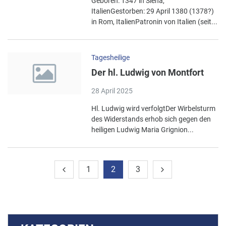
Geboren: 1347 in Siena,
ItalienGestorben: 29 April 1380 (1378?)
in Rom, ItalienPatronin von Italien (seit...
Tagesheilige
Der hl. Ludwig von Montfort
28 April 2025
Hl. Ludwig wird verfolgtDer Wirbelsturm
des Widerstands erhob sich gegen den
heiligen Ludwig Maria Grignion...
1
2
3