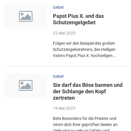
Gebet
Papst Pius X. und das
Schutzengelgebet
22 Mai 2023
Folgen wir den Beispiel des großen
Schutzengelverehrers; des Heiligen
Vaters Papst Pius X. hochseligen...
Gebet
Sie darf das Böse bannen und
der Schlange den Kopf
zertreten
16 Mai 2023
Bete Besonders für die Priester und
nimm dich ihrer geprüften Seelen an.
Viele sind so sehr in Gefahr und...