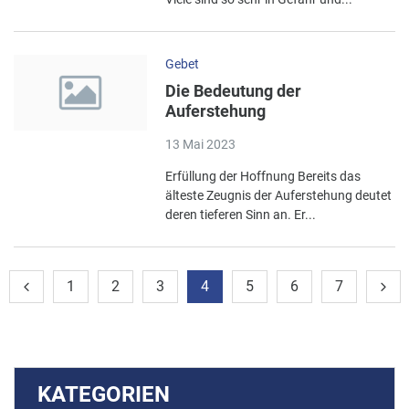
Gebet
Die Bedeutung der
Auferstehung
13 Mai 2023
Erfüllung der Hoffnung Bereits das
älteste Zeugnis der Auferstehung deutet
deren tieferen Sinn an. Er...
1
2
3
4
5
6
7
KATEGORIEN