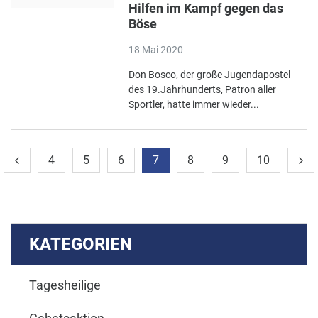
Hilfen im Kampf gegen das
Böse
18 Mai 2020
Don Bosco, der große Jugendapostel
des 19.Jahrhunderts, Patron aller
Sportler, hatte immer wieder...
4
5
6
7
8
9
10
KATEGORIEN
Tagesheilige