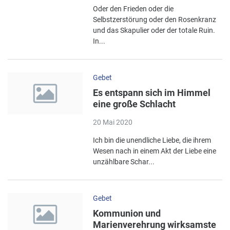
Oder den Frieden oder die
Selbstzerstörung oder den Rosenkranz
und das Skapulier oder der totale Ruin.
In...
Gebet
Es entspann sich im Himmel
eine große Schlacht
20 Mai 2020
Ich bin die unendliche Liebe, die ihrem
Wesen nach in einem Akt der Liebe eine
unzählbare Schar...
Gebet
Kommunion und
Marienverehrung wirksamste