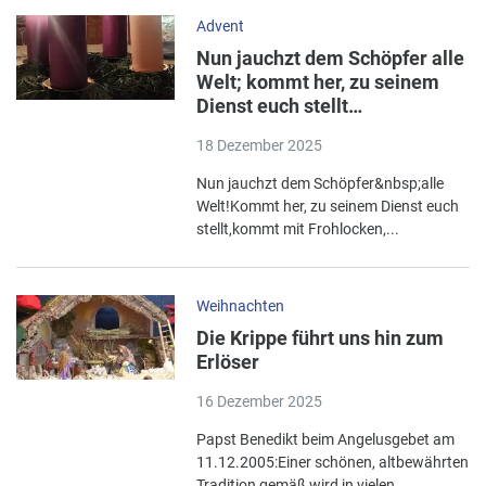
Advent
Nun jauchzt dem Schöpfer alle
Welt; kommt her, zu seinem
Dienst euch stellt…
18 Dezember 2025
Nun jauchzt dem Schöpfer&nbsp;alle
Welt!Kommt her, zu seinem Dienst euch
stellt,kommt mit Frohlocken,...
Weihnachten
Die Krippe führt uns hin zum
Erlöser
16 Dezember 2025
Papst Benedikt beim Angelusgebet am
11.12.2005:Einer schönen, altbewährten
Tradition gemäß wird in vielen...