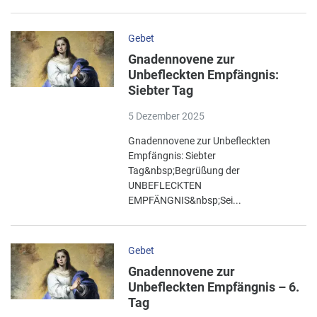
Gebet
Gnadennovene zur
Unbefleckten Empfängnis:
Siebter Tag
5 Dezember 2025
Gnadennovene zur Unbefleckten
Empfängnis: Siebter
Tag&nbsp;Begrüßung der
UNBEFLECKTEN
EMPFÄNGNIS&nbsp;Sei...
Gebet
Gnadennovene zur
Unbefleckten Empfängnis – 6.
Tag