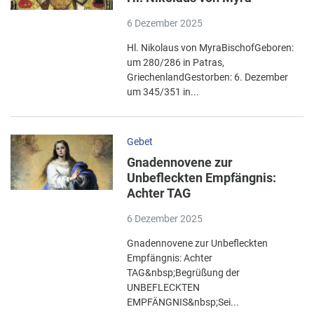
6 Dezember 2025
Hl. Nikolaus von MyraBischofGeboren:
um 280/286 in Patras,
GriechenlandGestorben: 6. Dezember
um 345/351 in...
Gebet
Gnadennovene zur
Unbefleckten Empfängnis:
Achter TAG
6 Dezember 2025
Gnadennovene zur Unbefleckten
Empfängnis: Achter
TAG&nbsp;Begrüßung der
UNBEFLECKTEN
EMPFÄNGNIS&nbsp;Sei...