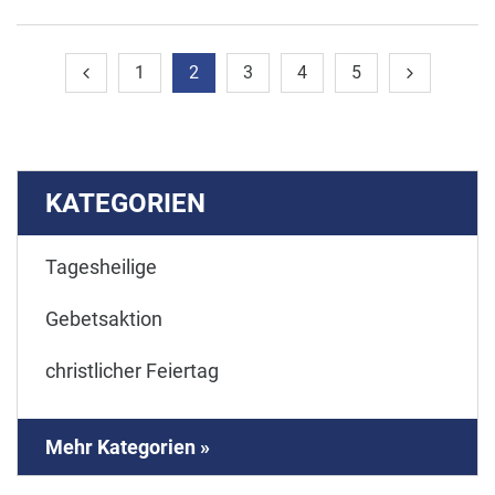
1
2
3
4
5
KATEGORIEN
Tagesheilige
Gebetsaktion
christlicher Feiertag
Mehr Kategorien »