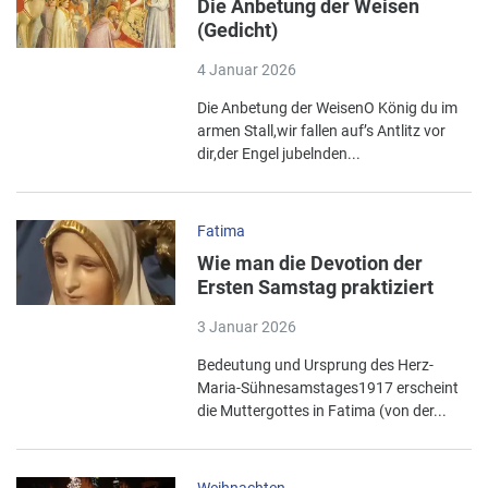
Die Anbetung der Weisen
(Gedicht)
4 Januar 2026
Die Anbetung der WeisenO König du im
armen Stall,wir fallen auf’s Antlitz vor
dir,der Engel jubelnden...
Fatima
Wie man die Devotion der
Ersten Samstag praktiziert
3 Januar 2026
Bedeutung und Ursprung des Herz-
Maria-Sühnesamstages1917 erscheint
die Muttergottes in Fatima (von der...
Weihnachten