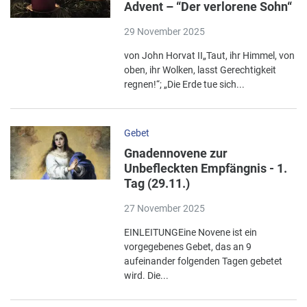
Advent – “Der verlorene Sohn“
29 November 2025
von John Horvat II„Taut, ihr Himmel, von
oben, ihr Wolken, lasst Gerechtigkeit
regnen!“; „Die Erde tue sich...
Gebet
Gnadennovene zur
Unbefleckten Empfängnis - 1.
Tag (29.11.)
27 November 2025
EINLEITUNGEine Novene ist ein
vorgegebenes Gebet, das an 9
aufeinander folgenden Tagen gebetet
wird. Die...