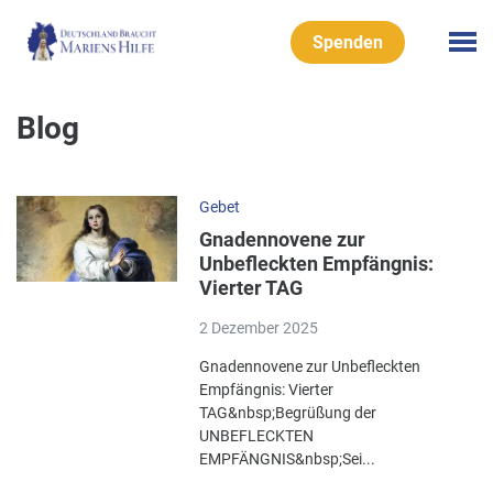
Spenden
Blog
Gebet
Gnadennovene zur
Unbefleckten Empfängnis:
Vierter TAG
2 Dezember 2025
Gnadennovene zur Unbefleckten
Empfängnis: Vierter
TAG&nbsp;Begrüßung der
UNBEFLECKTEN
EMPFÄNGNIS&nbsp;Sei...