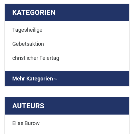
KATEGORIEN
Tagesheilige
Gebetsaktion
christlicher Feiertag
Mehr Kategorien »
AUTEURS
Elias Burow