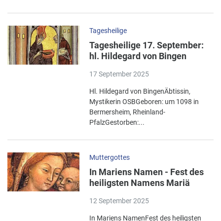
Tagesheilige
Tagesheilige 17. September:
hl. Hildegard von Bingen
17 September 2025
Hl. Hildegard von BingenÄbtissin,
Mystikerin OSBGeboren: um 1098 in
Bermersheim, Rheinland-
PfalzGestorben:...
Muttergottes
In Mariens Namen - Fest des
heiligsten Namens Mariä
12 September 2025
In Mariens NamenFest des heiligsten