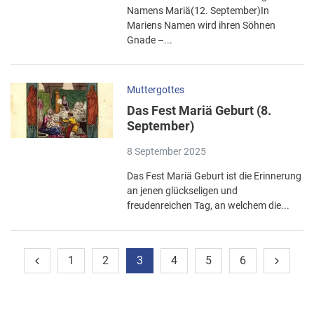
Namens Mariä(12. September)In
Mariens Namen wird ihren Söhnen
Gnade –...
Muttergottes
Das Fest Mariä Geburt (8.
September)
8 September 2025
Das Fest Mariä Geburt ist die Erinnerung
an jenen glückseligen und
freudenreichen Tag, an welchem die...
1
2
3
4
5
6